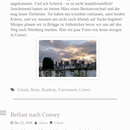
angekommen. Und ach Schreck - es ist nicht hundefreundlich!
Anscheinend hatten sie letzten März einen Besitzerwechsel und der
mag keine Vierbeiner. Sie haben uns trotzdem reinlassen, samt beiden
Kötern, und wir mussten uns nicht noch Abends auf Suche begeben!
Morgen planen wir in Brügge zu frühstücken bevor wir uns auf den
Weg nach Nürnberg machen. Hier ein paar Fotos von heute morgen
in Conwy:
Urlaub
,
Reise
,
Roadtrip
,
Eurotunnel
,
Conwy
Belfast nach Conwy
Dec 21, 2018
cheesy
Urlaub