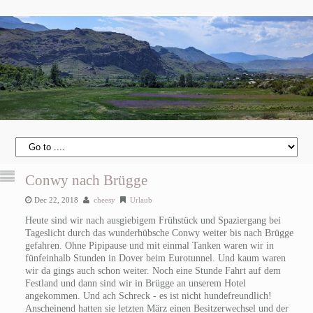
Conwy nach Brügge
Dec 22, 2018
cheesy
Urlaub
Heute sind wir nach ausgiebigem Frühstück und Spaziergang bei
Tageslicht durch das wunderhübsche Conwy weiter bis nach Brügge
gefahren. Ohne Pipipause und mit einmal Tanken waren wir in
fünfeinhalb Stunden in Dover beim Eurotunnel. Und kaum waren
wir da gings auch schon weiter. Noch eine Stunde Fahrt auf dem
Festland und dann sind wir in Brügge an unserem Hotel
angekommen. Und ach Schreck - es ist nicht hundefreundlich!
Anscheinend hatten sie letzten März einen Besitzerwechsel und der