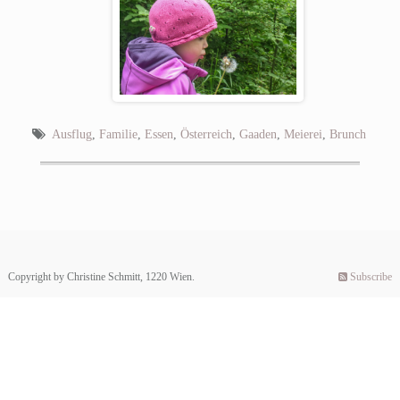
Ausflug
,
Familie
,
Essen
,
Österreich
,
Gaaden
,
Meierei
,
Brunch
Copyright by Christine Schmitt, 1220 Wien.
Subscribe