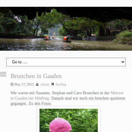
Brunchen in Gaaden
May 17, 2015
cheesy
Ausflug
Wir waren mit Susanne, Stephan und Caro Brunchen in der
Meierei
in Gaaden bei Mödling
. Danach sind wir noch ein bisschen spazieren
gegangen. Zu den Fotos: