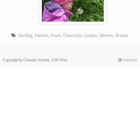
Ausflug
,
Familie
,
Essen
,
Österreich
,
Gaaden
,
Meierei
,
Brunch
Copyright by Christine Schmitt, 1220 Wien.
Subscribe