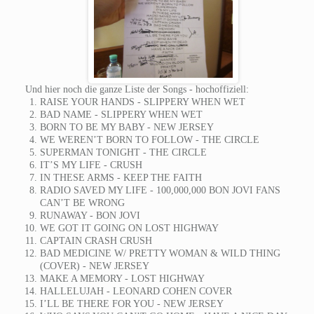
Und hier noch die ganze Liste der Songs - hochoffiziell:
RAISE YOUR HANDS - SLIPPERY WHEN WET
BAD NAME - SLIPPERY WHEN WET
BORN TO BE MY BABY - NEW JERSEY
WE WEREN’T BORN TO FOLLOW - THE CIRCLE
SUPERMAN TONIGHT - THE CIRCLE
IT’S MY LIFE - CRUSH
IN THESE ARMS - KEEP THE FAITH
RADIO SAVED MY LIFE - 100,000,000 BON JOVI FANS
CAN’T BE WRONG
RUNAWAY - BON JOVI
WE GOT IT GOING ON LOST HIGHWAY
CAPTAIN CRASH CRUSH
BAD MEDICINE W/ PRETTY WOMAN & WILD THING
(COVER) - NEW JERSEY
MAKE A MEMORY - LOST HIGHWAY
HALLELUJAH - LEONARD COHEN COVER
I’LL BE THERE FOR YOU - NEW JERSEY