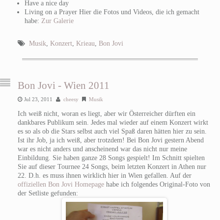
Have a nice day
Living on a Prayer Hier die Fotos und Videos, die ich gemacht
habe:
Zur Galerie
Musik
,
Konzert
,
Krieau
,
Bon Jovi
Bon Jovi - Wien 2011
Jul 23, 2011
cheesy
Musik
Ich weiß nicht, woran es liegt, aber wir Österreicher dürften ein
dankbares Publikum sein. Jedes mal wieder auf einem Konzert wirkt
es so als ob die Stars selbst auch viel Spaß daren hätten hier zu sein.
Ist ihr Job, ja ich weiß, aber trotzdem! Bei Bon Jovi gestern Abend
war es nicht anders und anscheinend war das nicht nur meine
Einbildung. Sie haben ganze 28 Songs gespielt! Im Schnitt spielten
Sie auf dieser Tournee 24 Songs, beim letzten Konzert in Athen nur
22. D.h. es muss ihnen wirklich hier in Wien gefallen. Auf der
offiziellen Bon Jovi Homepage
habe ich folgendes Original-Foto von
der Setliste gefunden: