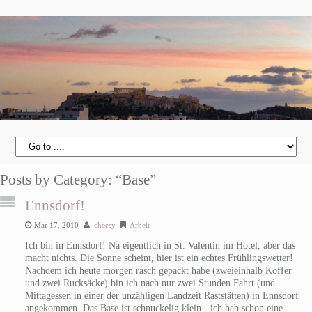
Posts by Category: “Base”
Ennsdorf!
Mar 17, 2010
cheesy
Arbeit
Ich bin in Ennsdorf! Na eigentlich in St. Valentin im Hotel, aber das
macht nichts. Die Sonne scheint, hier ist ein echtes Frühlingswetter!
Nachdem ich heute morgen rasch gepackt habe (zweieinhalb Koffer
und zwei Rucksäcke) bin ich nach nur zwei Stunden Fahrt (und
Mittagessen in einer der unzähligen Landzeit Raststätten) in Ennsdorf
angekommen. Das Base ist schnuckelig klein - ich hab schon eine