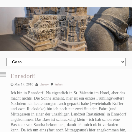
Ennsdorf!
Mar 17, 2010
cheesy
Arbeit
Ich bin in Ennsdorf! Na eigentlich in St. Valentin im Hotel, aber das
macht nichts. Die Sonne scheint, hier ist ein echtes Frühlingswetter!
Nachdem ich heute morgen rasch gepackt habe (zweieinhalb Koffer
und zwei Rucksäcke) bin ich nach nur zwei Stunden Fahrt (und
Mittagessen in einer der unzähligen Landzeit Raststätten) in Ennsdorf
angekommen. Das Base ist schnuckelig klein - ich hab schon eine
Basetour von Sandra bekommen, damit ich mich nicht verlaufen
kann. Da ich um eins (fast noch Mittagspause) hier angekommen bin,