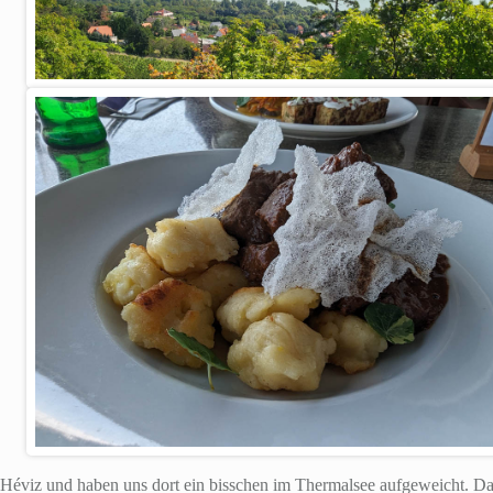
 Héviz und haben uns dort ein bisschen im Thermalsee aufgeweicht. D