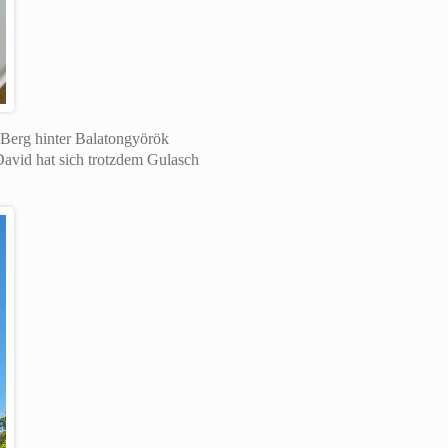
Berg hinter Balatongyörök
avid hat sich trotzdem Gulasch