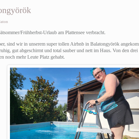
tongyörök
laton
ätsommer/Frühherbst-Urlaub am Plattensee verbracht.
r, sind wir in unserem super tollen Airbnb in Balatongyörök angekom
ruhig, gut abgeschirmt und total sauber und nett im Haus. Von den dre
ten noch mehr Leute Platz gehabt.