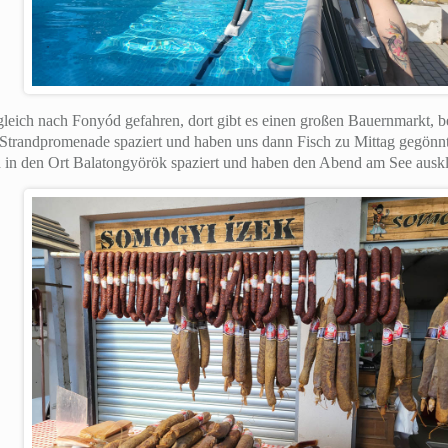
eich nach Fonyód gefahren, dort gibt es einen großen Bauernmarkt, be
 Strandpromenade spaziert und haben uns dann Fisch zu Mittag gegön
 in den Ort Balatongyörök spaziert und haben den Abend am See auskl