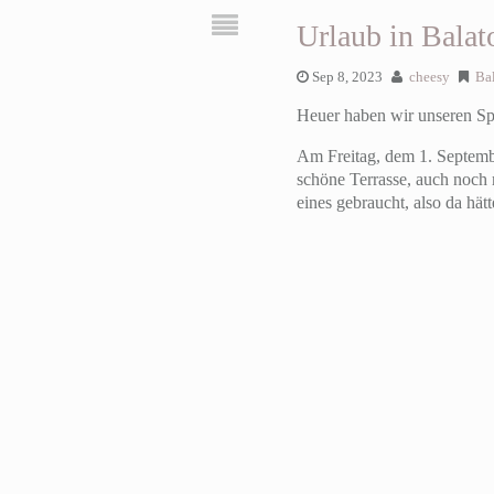
Urlaub in Bala
Sep 8, 2023
cheesy
Ba
Heuer haben wir unseren Sp
Am Freitag, dem 1. Septembe
schöne Terrasse, auch noch 
eines gebraucht, also da hät