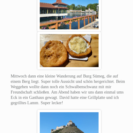
Mittwoch dann eine kleine Wanderung auf Burg Sümeg, die auf
einem Berg liegt. Super tolle Aussicht und schön hergerichtet. Beim
Weggehen wollte dann noch ein Schwalbenschwanz mit mir
Freundschaft schließen. Am Abend haben wir uns dann einmal ums
Eck in ein Gasthaus gewagt. David hatte eine Grillplatte und ich
gegrilltes Lamm. Super lecker!