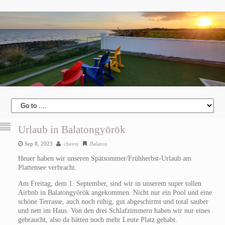
Urlaub in Balatongyörök
Sep 8, 2023
cheesy
Balaton
Heuer haben wir unseren Spätsommer/Frühherbst-Urlaub am
Plattensee verbracht.
Am Freitag, dem 1. September, sind wir in unserem super tollen
Airbnb in Balatongyörök angekommen. Nicht nur ein Pool und eine
schöne Terrasse, auch noch ruhig, gut abgeschirmt und total sauber
und nett im Haus. Von den drei Schlafzimmern haben wir nur eines
gebraucht, also da hätten noch mehr Leute Platz gehabt.