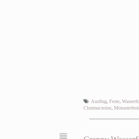
Ausflug
,
Feste
,
Wasserfa
Clonmacnoise
,
Monasterboi