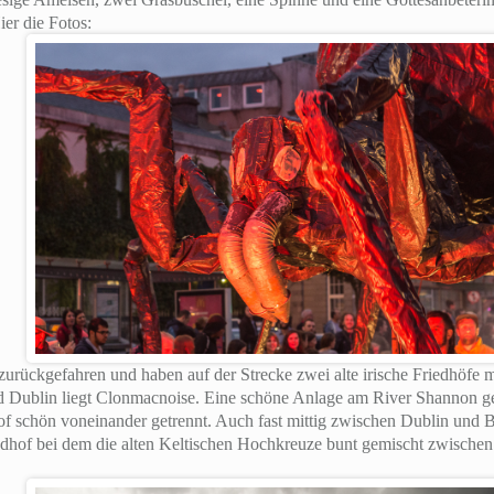
ier die Fotos:
zurückgefahren und haben auf der Strecke zwei alte irische Friedhöfe 
d Dublin liegt Clonmacnoise. Eine schöne Anlage am River Shannon 
f schön voneinander getrennt. Auch fast mittig zwischen Dublin und Be
iedhof bei dem die alten Keltischen Hochkreuze bunt gemischt zwisch