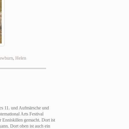
owburn
,
Helen
 des 11. und Aufmärsche und
ernational Arts Festival
Enniskillen gemacht. Dort ist
ann. Dort oben ist auch ein