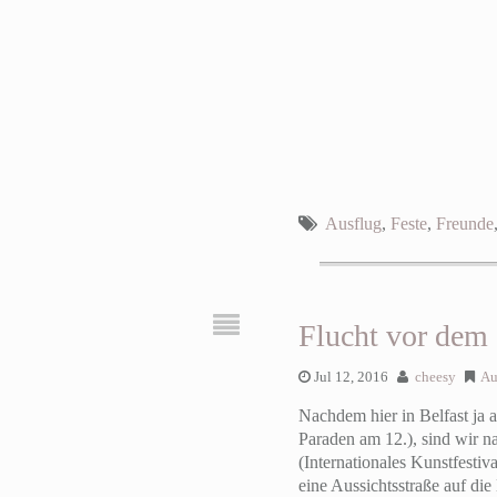
Ausflug
,
Feste
,
Freunde
Flucht vor dem 
Jul 12, 2016
cheesy
Au
Nachdem hier in Belfast ja 
Paraden am 12.), sind wir n
(Internationales Kunstfest
eine Aussichtsstraße auf di