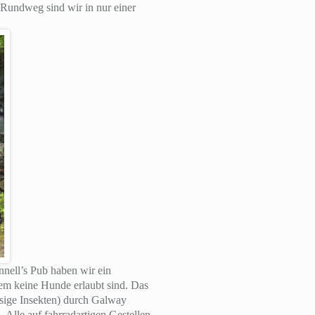
Rundweg sind wir in nur einer
nell’s Pub haben wir ein
dem keine Hunde erlaubt sind. Das
esige Insekten) durch Galway
 Alle auf fahrradartigen Gestellen