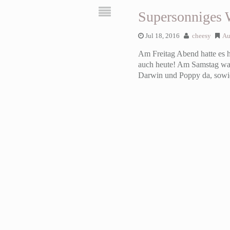
Supersonniges
Jul 18, 2016
cheesy
Au
Am Freitag Abend hatte es 
auch heute! Am Samstag wa
Darwin und Poppy da, sowi