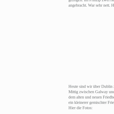
angebracht. War sehr nett. H
Heute sind wir über Dublin 
Mittig zwischen Galway un
dem alten und neuen Friedho
ein kleinerer gemischter Fr
Hier die Fotos: