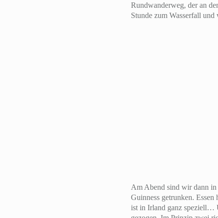
Rundwanderweg, der an dem 
Stunde zum Wasserfall und 
Am Abend sind wir dann in 
Guinness getrunken. Essen h
ist in Irland ganz speziell
gezogen. Im Prinzip zwei ri