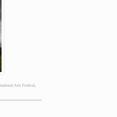
ational Arts Festival
,