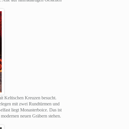
mit Keltischen Kreuzen besucht.
gelegen mit zwei Rundtürmen und
lfast liegt Monasterboice. Das ist
en modernen neuen Gräbern stehen.