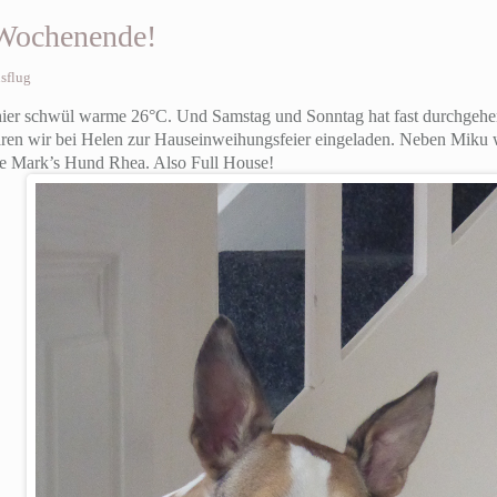
 Wochenende!
sflug
hier schwül warme 26°C. Und Samstag und Sonntag hat fast durchgehe
ren wir bei Helen zur Hauseinweihungsfeier eingeladen. Neben Miku
e Mark’s Hund Rhea. Also Full House!