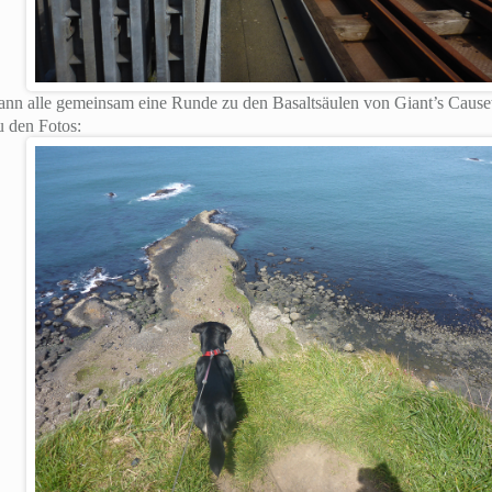
ann alle gemeinsam eine Runde zu den Basaltsäulen von Giant’s Cause
 den Fotos: