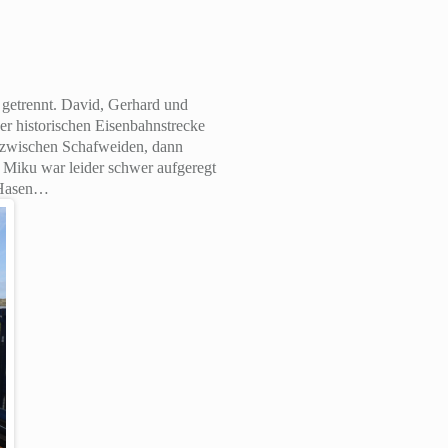
 getrennt. David, Gerhard und
er historischen Eisenbahnstrecke
t zwischen Schafweiden, dann
 Miku war leider schwer aufgeregt
h Hasen…