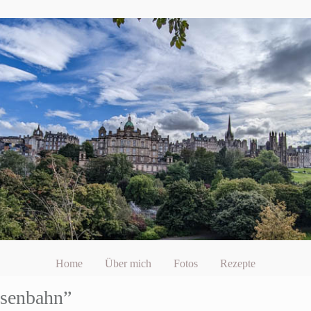
Home
Über mich
Fotos
Rezepte
isenbahn”