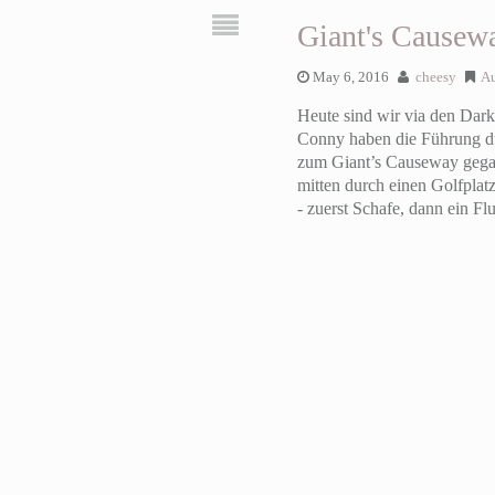
Giant's Causew
May 6, 2016
cheesy
Au
Heute sind wir via den Dark
Conny haben die Führung dur
zum Giant’s Causeway gegan
mitten durch einen Golfplat
- zuerst Schafe, dann ein Fl