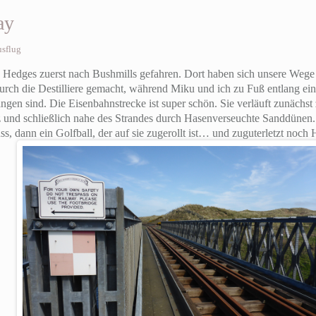
ay
sflug
 Hedges zuerst nach Bushmills gefahren. Dort haben sich unsere Wege
ch die Destilliere gemacht, während Miku und ich zu Fuß entlang ein
gen sind. Die Eisenbahnstrecke ist super schön. Sie verläuft zunächs
z und schließlich nahe des Strandes durch Hasenverseuchte Sanddünen.
uss, dann ein Golfball, der auf sie zugerollt ist… und zuguterletzt noc