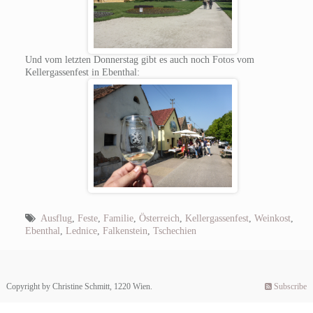
Und vom letzten Donnerstag gibt es auch noch Fotos vom
Kellergassenfest in Ebenthal:
Ausflug
,
Feste
,
Familie
,
Österreich
,
Kellergassenfest
,
Weinkost
,
Ebenthal
,
Lednice
,
Falkenstein
,
Tschechien
Copyright by Christine Schmitt, 1220 Wien.
Subscribe