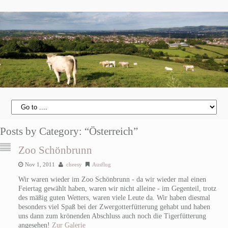
Posts by Category: “Österreich”
Zoo Schönbrunn
Nov 1, 2011
cheesy
Ausflug
Wir waren wieder im Zoo Schönbrunn - da wir wieder mal einen
Feiertag gewählt haben, waren wir nicht alleine - im Gegenteil, trotz
des mäßig guten Wetters, waren viele Leute da. Wir haben diesmal
besonders viel Spaß bei der Zwergotterfütterung gehabt und haben
uns dann zum krönenden Abschluss auch noch die Tigerfütterung
angesehen!
Zur Galerie