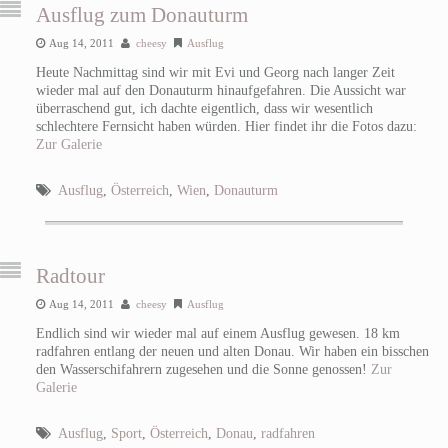
Ausflug zum Donauturm
Aug 14, 2011
cheesy
Ausflug
Heute Nachmittag sind wir mit Evi und Georg nach langer Zeit
wieder mal auf den Donauturm hinaufgefahren. Die Aussicht war
überraschend gut, ich dachte eigentlich, dass wir wesentlich
schlechtere Fernsicht haben würden. Hier findet ihr die Fotos dazu:
Zur Galerie
Ausflug
,
Österreich
,
Wien
,
Donauturm
Radtour
Aug 14, 2011
cheesy
Ausflug
Endlich sind wir wieder mal auf einem Ausflug gewesen. 18 km
radfahren entlang der neuen und alten Donau. Wir haben ein bisschen
den Wasserschifahrern zugesehen und die Sonne genossen!
Zur
Galerie
Ausflug
,
Sport
,
Österreich
,
Donau
,
radfahren