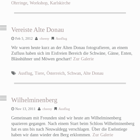
Ohrringe
,
Workshop
,
Karlskirche
Vereiste Alte Donau
Feb 5, 2012
cheesy
Ausflug
Wir waren heute kurz an der Alten Donau fotografieren, an einem
Zufluss haben sich im Eisfreien Bereich die Schwäne, Gänse, Enten,
Blässhühner und Möwen geschart!
Zur Galerie
Ausflug
,
Tiere
,
Österreich
,
Schwan
,
Alte Donau
Wilhelminenberg
Nov 13, 2011
cheesy
Ausflug
Gemeinsam mit Freunden sind wir heute am Wilhelminenberg
spazieren gegangen. Nach einem Start beim Schloss Wilhelminenberg
hat es uns bis nach Neuwaldegg verschlagen. Über die Eselsstiege
haben wir dann wieder den Berg erklommen.
Zur Galerie