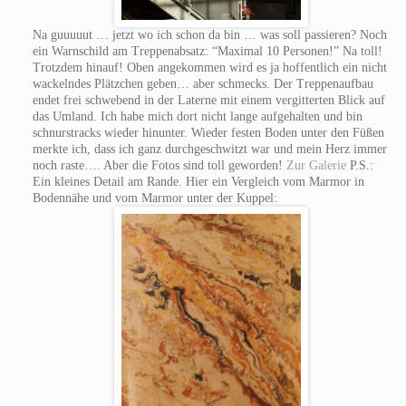
Na guuuuut … jetzt wo ich schon da bin … was soll passieren? Noch
ein Warnschild am Treppenabsatz: “Maximal 10 Personen!” Na toll!
Trotzdem hinauf! Oben angekommen wird es ja hoffentlich ein nicht
wackelndes Plätzchen geben… aber schmecks. Der Treppenaufbau
endet frei schwebend in der Laterne mit einem vergitterten Blick auf
das Umland. Ich habe mich dort nicht lange aufgehalten und bin
schnurstracks wieder hinunter. Wieder festen Boden unter den Füßen
merkte ich, dass ich ganz durchgeschwitzt war und mein Herz immer
noch raste…. Aber die Fotos sind toll geworden!
Zur Galerie
P.S.:
Ein kleines Detail am Rande. Hier ein Vergleich vom Marmor in
Bodennähe und vom Marmor unter der Kuppel: