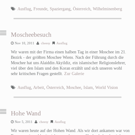
Ausflug
,
Freunde
,
Spaziergang
,
Österreich
,
Wilhelminenberg
Moscheebesuch
Nov 10, 2011
cheesy
Ausflug
Wir waren mit der Firma einen halben Tag in einer Moschee im 21.
Bezirk - der größten Moschee Wiens. Nach der Führung durch die
Moschee hat uns Alaiddin Akyildiz, ein islamischer Religionslehrer,
viel über den Islam und den Koran erzählt und sich unseren wohl
sehr kritischen Fragen gestellt.
Zur Galerie
Ausflug
,
Arbeit
,
Österreich
,
Moschee
,
Islam
,
World Vision
Hohe Wand
Nov 5, 2011
cheesy
Ausflug
Wir waren heute auf der Hohen Wand. Als wir dort ankamen war von