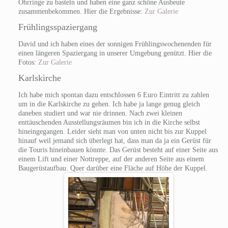
Ohrringe zu basteln und haben eine ganz schöne Ausbeute
zusammenbekommen. Hier die Ergebnisse:
Zur Galerie
Frühlingsspaziergang
David und ich haben eines der sonnigen Frühlingswochenenden für
einen längeren Spaziergang in unserer Umgebung genützt. Hier die
Fotos:
Zur Galerie
Karlskirche
Ich habe mich spontan dazu entschlossen 6 Euro Eintritt zu zahlen
um in die Karlskirche zu gehen. Ich habe ja lange genug gleich
daneben studiert und war nie drinnen. Nach zwei kleinen
enttäuschenden Ausstellungsräumen bin ich in die Kirche selbst
hineingegangen. Leider sieht man von unten nicht bis zur Kuppel
hinauf weil jemand sich überlegt hat, dass man da ja ein Gerüst für
die Touris hineinbauen könnte. Das Gerüst besteht auf einer Seite aus
einem Lift und einer Nottreppe, auf der anderen Seite aus einem
Baugerüstaufbau. Quer darüber eine Fläche auf Höhe der Kuppel.