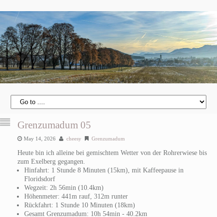
Grenzumadum 05
May 14, 2026
cheesy
Grenzumadum
Heute bin ich alleine bei gemischtem Wetter von der Rohrerwiese bis
zum Exelberg gegangen.
Hinfahrt: 1 Stunde 8 Minuten (15km), mit Kaffeepause in
Floridsdorf
Wegzeit: 2h 56min (10.4km)
Höhenmeter: 441m rauf, 312m runter
Rückfahrt: 1 Stunde 10 Minuten (18km)
Gesamt Grenzumadum: 10h 54min - 40.2km