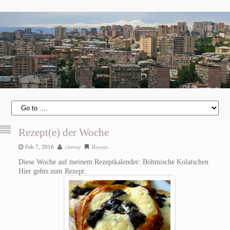
Rezept(e) der Woche
Feb 7, 2016
cheesy
Rezept
Diese Woche auf meinem Rezeptkalender: Böhmische Kolatschen
Hier gehts zum Rezept: