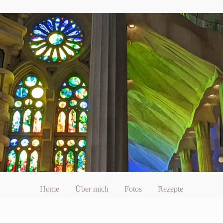
Home
Über mich
Fotos
Rezepte