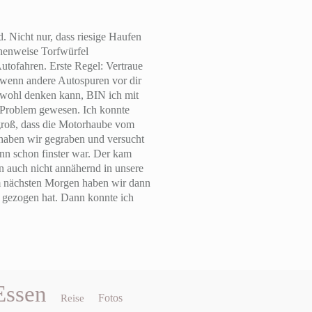
. Nicht nur, dass riesige Haufen
ihenweise Torfwürfel
Autofahren. Erste Regel: Vertraue
, wenn andere Autospuren vor dir
e wohl denken kann, BIN ich mit
n Problem gewesen. Ich konnte
 groß, dass die Motorhaube vom
haben wir gegraben und versucht
n schon finster war. Der kam
 auch nicht annähernd in unsere
Am nächsten Morgen haben wir dann
e gezogen hat. Dann konnte ich
Essen
Fotos
Reise