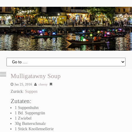
Mulligatawny Soup
Jan 25, 2016
cheesy
Zurück:
Suppen
Zutaten:
1 Suppenhuhn
1 Bd. Suppengrün
1 Zwiebel
30g Butterschmalz
1 Stück Knollensellerie