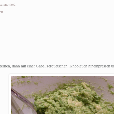
categorized
en
ernen, dann mit einer Gabel zerquetschen. Knoblauch hineinpressen un