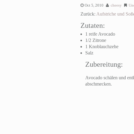
Oct 5, 2010
cheesy
Un
Zurück:
Aufstriche und Soß
Zutaten:
1 reife Avocado
1/2 Zitrone
1 Knoblauchzehe
Salz
Zubereitung:
Avocado schälen und entk
abschmecken.