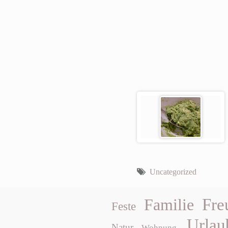
Uncategorized
Fre
Familie
Feste
Urlau
Natur
Wohnung