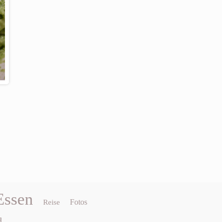
Essen
Fotos
Reise
d