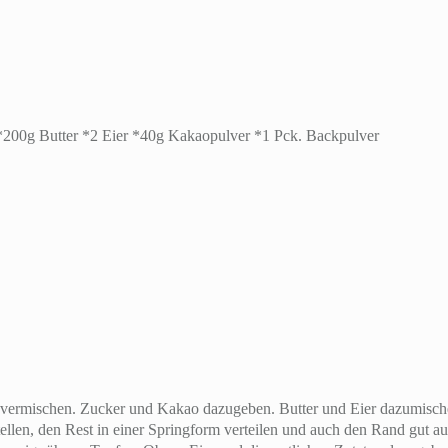
200g Butter *2 Eier *40g Kakaopulver *1 Pck. Backpulver
ermischen. Zucker und Kakao dazugeben. Butter und Eier dazumischen
stellen, den Rest in einer Springform verteilen und auch den Rand gut 