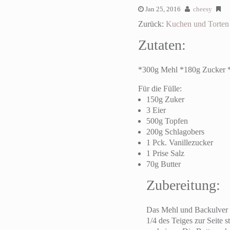
Jan 25, 2016
cheesy
Zurück:
Kuchen und Torten
Zutaten:
*300g Mehl *180g Zucker *
Für die Fülle:
150g Zuker
3 Eier
500g Topfen
200g Schlagobers
1 Pck. Vanillezucker
1 Prise Salz
70g Butter
Zubereitung:
Das Mehl und Backulver v
1/4 des Teiges zur Seite 