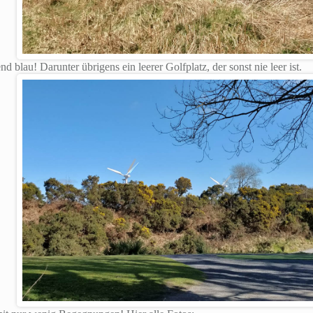
 blau! Darunter übrigens ein leerer Golfplatz, der sonst nie leer ist.