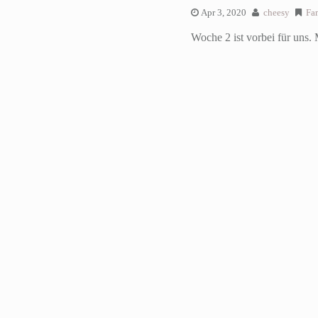
Apr 3, 2020
cheesy
Fa
Woche 2 ist vorbei für uns. 