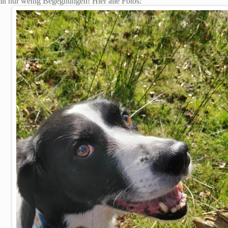
mit nur wenig Begegnungen! Hier alle Fotos: