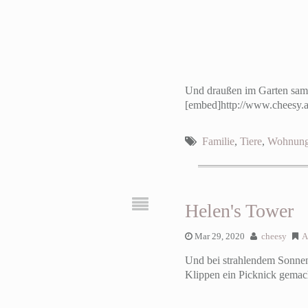
Und draußen im Garten samme
[embed]http://www.cheesy.
Familie
,
Tiere
,
Wohnun
Helen's Tower
Mar 29, 2020
cheesy
A
Und bei strahlendem Sonnens
Klippen ein Picknick gemac