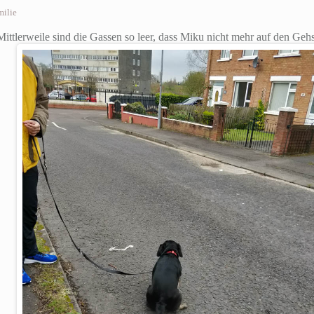
milie
Mittlerweile sind die Gassen so leer, dass Miku nicht mehr auf den Gehs