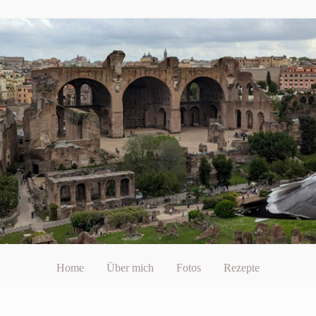
Home
Über mich
Fotos
Rezepte