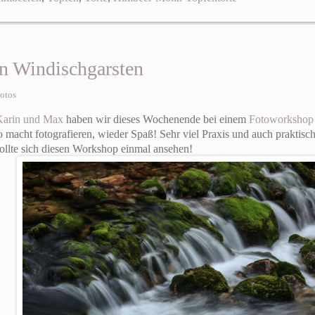
n Windischgarsten
otos
Karin und Max
haben wir dieses Wochenende bei einem
Fotoworkshop 
 so macht fotografieren, wieder Spaß! Sehr viel Praxis und auch praktisc
 sollte sich diesen Workshop einmal ansehen!