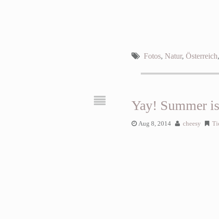
Fotos
,
Natur
,
Österreich
Yay! Summer is
Aug 8, 2014
cheesy
Ti