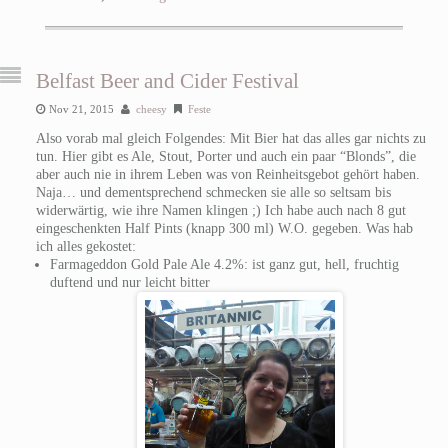
Belfast Beer and Cider Festival
Nov 21, 2015
cheesy
Feste
Also vorab mal gleich Folgendes: Mit Bier hat das alles gar nichts zu
tun. Hier gibt es Ale, Stout, Porter und auch ein paar “Blonds”, die
aber auch nie in ihrem Leben was von Reinheitsgebot gehört haben.
Naja… und dementsprechend schmecken sie alle so seltsam bis
widerwärtig, wie ihre Namen klingen ;) Ich habe auch nach 8 gut
eingeschenkten Half Pints (knapp 300 ml) W.O. gegeben. Was hab
ich alles gekostet:
Farmageddon Gold Pale Ale 4.2%: ist ganz gut, hell, fruchtig
duftend und nur leicht bitter