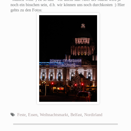
noch ein bisschen sein, d.h. wir können uns noch durchkosten :) Hier
gehts zu den Fotos:
Feste
,
Essen
,
Weihnachtsmarkt
,
Belfast
,
Nordirland