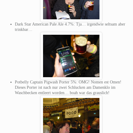
Dark Star American Pale Ale 4.7%: Tja… irgendwie seltsam aber
trinkbar…
Potbelly Captain Pigwash Porter 5%: OMG! Nomen est Omen!
Dieses Porter ist nach nur zwei Schlucken am Damenklo im
Waschbecken entleert worden… boah war das grauslich!