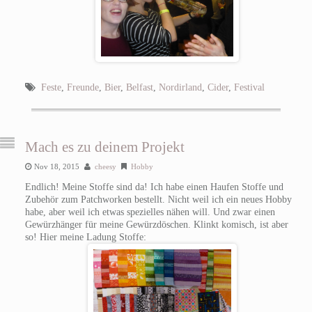
Feste
,
Freunde
,
Bier
,
Belfast
,
Nordirland
,
Cider
,
Festival
Mach es zu deinem Projekt
Nov 18, 2015
cheesy
Hobby
Endlich! Meine Stoffe sind da! Ich habe einen Haufen Stoffe und
Zubehör zum Patchworken bestellt. Nicht weil ich ein neues Hobby
habe, aber weil ich etwas spezielles nähen will. Und zwar einen
Gewürzhänger für meine Gewürzdöschen. Klinkt komisch, ist aber
so! Hier meine Ladung Stoffe: