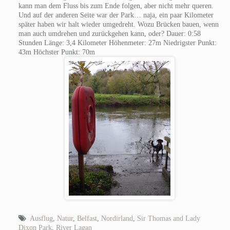
kann man dem Fluss bis zum Ende folgen, aber nicht mehr queren.
Und auf der anderen Seite war der Park… naja, ein paar Kilometer
später haben wir halt wieder umgedreht. Wozu Brücken bauen, wenn
man auch umdrehen und zurückgehen kann, oder? Dauer: 0:58
Stunden Länge: 3,4 Kilometer Höhenmeter: 27m Niedrigster Punkt:
43m Höchster Punkt: 70m
Ausflug
,
Natur
,
Belfast
,
Nordirland
,
Sir Thomas and Lady
Dixon Park
,
River Lagan