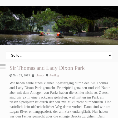
Sir Thomas and Lady Dixon Park
Nov 22, 2015
cheesy
Ausflug
Wir haben heute einen kleinen Spaziergang durch den Sir Thomas
and Lady Dixon Park gemacht. Prinzipiell ganz nett und viel Natur
aber mit dem Anlegen von Parks haben die es hier nicht so. Zuerst
sind wir 2x in eine Sackgasse gelaufen, weil mitten im Park ein
riesen Spielplatz ist durch den wir mit Miku nicht durchdürfen. Und
natürlich kein offensichtlicher Weg daran vorbei. Dann sind wir am
Lagan River entlangspaziert, der am Park entlangläuft. Nur haben
wir den Fehler gemacht über die einzige Brücke zu gehen. Dann