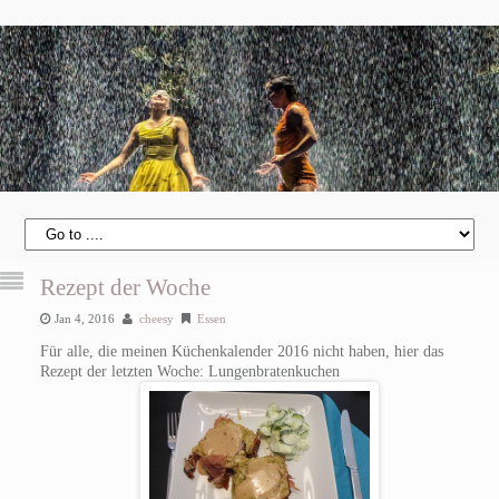
Rezept der Woche
Jan 4, 2016
cheesy
Essen
Für alle, die meinen Küchenkalender 2016 nicht haben, hier das
Rezept der letzten Woche: Lungenbratenkuchen