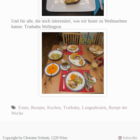
Und für alle, die noch interessiert, was wir heuer zu Weihnachten
hatten: Truthahn Wellington
Essen
,
Rezepte
,
Kochen
,
Truthahn
,
Lungenbraten
,
Rezept der
Woche
Copyright by Christine Schmitt, 1220 Wien.
Subscribe