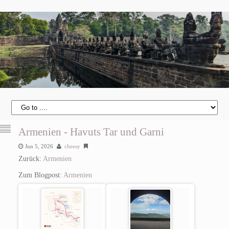
Armenien - Havuts Tar und Garni
Jun 5, 2026
cheesy
Zurück:
Armenien
Zum Blogpost:
Armenien