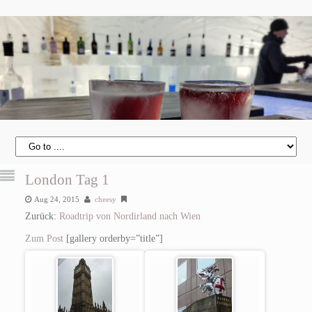
London Tag 1
Aug 24, 2015
cheesy
Zurück:
Roadtrip von Nordirland nach Wien
Zum Post
[gallery orderby=”title”]