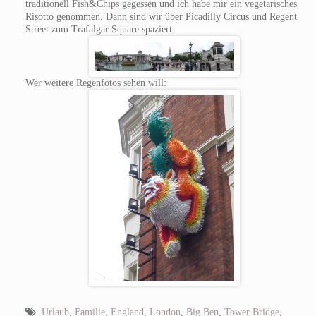
traditionell Fish&Chips gegessen und ich habe mir ein vegetarisches
Risotto genommen. Dann sind wir über Picadilly Circus und Regent
Street zum Trafalgar Square spaziert.
Wer weitere Regenfotos sehen will:
Urlaub
,
Familie
,
England
,
London
,
Big Ben
,
Tower Bridge
,