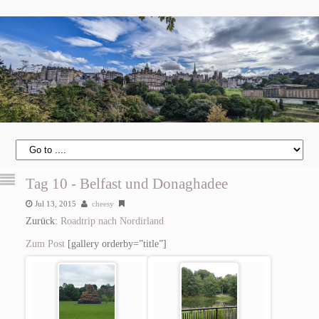
Tag 10 - Belfast und Donaghadee
Jul 13, 2015
cheesy
Zurück:
Roadtrip nach Nordirland
Zum Post
[gallery orderby=”title”]