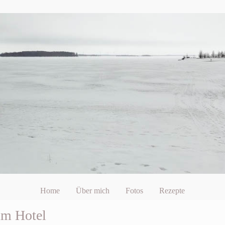
Home
Über mich
Fotos
Rezepte
um Hotel