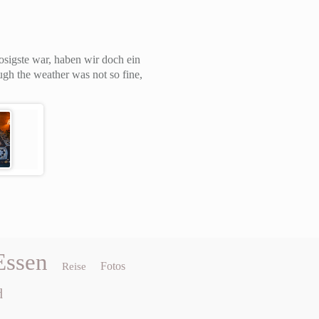
osigste war, haben wir doch ein
ugh the weather was not so fine,
Essen
Fotos
Reise
d