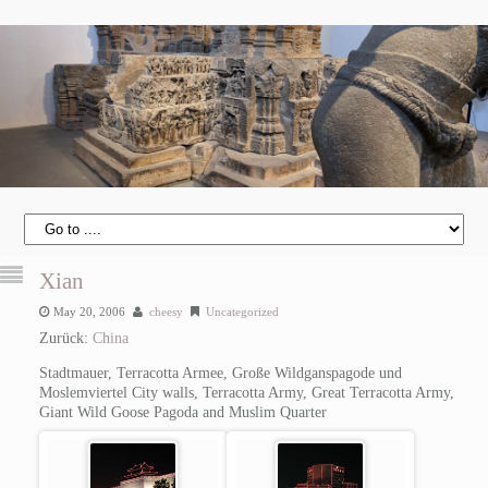
Xian
May 20, 2006
cheesy
Uncategorized
Zurück:
China
Stadtmauer, Terracotta Armee, Große Wildganspagode und
Moslemviertel
City walls, Terracotta Army, Great Terracotta Army,
Giant Wild Goose Pagoda and Muslim Quarter