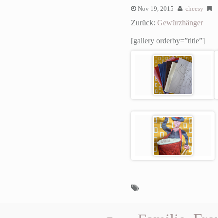
Nov 19, 2015
cheesy
Zurück:
Gewürzhänger
[gallery orderby=”title”]