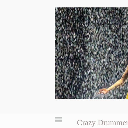
Crazy Drumme