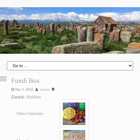
Fundi Box
Dec 2, 2020
cheesy
Zurück:
Hobbies
Deko-Ostereier