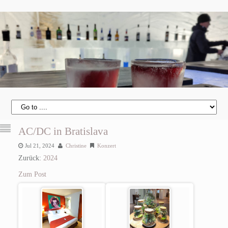
AC/DC in Bratislava
Jul 21, 2024
Christine
Konzert
Zurück:
2024
Zum Post