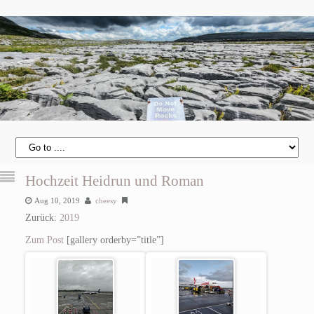
Hochzeit Heidrun und Roman
Aug 10, 2019
cheesy
Zurück:
2019
Zum Post
[gallery orderby=”title”]