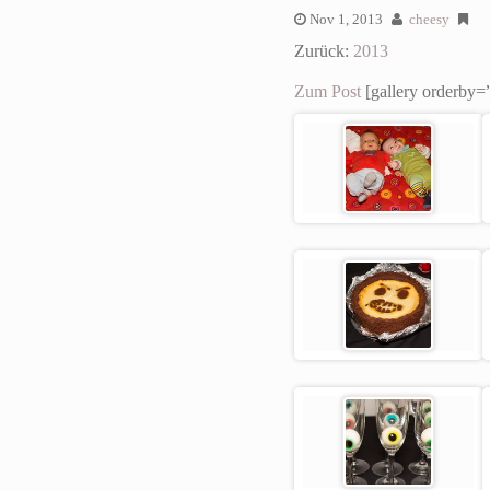
Nov 1, 2013
cheesy
Zurück:
2013
Zum Post
[gallery orderby=”