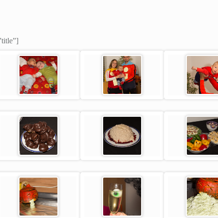
title”]