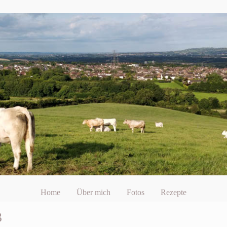
Home
Über mich
Fotos
Rezepte
3