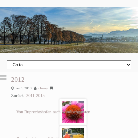
2012
Jan 3, 2013
cheesy
Zurück:
2011-2015
Von Ruprechtshofen nach Windischgarsten