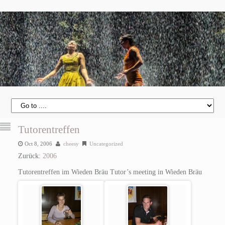
Tutorentreffen
Oct 8, 2006
cheesy
Uncategorized
Zurück:
2006
Tutorentreffen im Wieden Bräu
Tutor’s meeting in Wieden Bräu