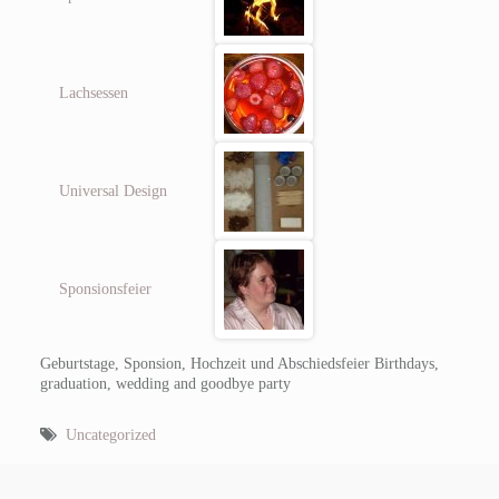
Lachsessen
Universal Design
Sponsionsfeier
Geburtstage, Sponsion, Hochzeit und Abschiedsfeier
Birthdays,
graduation, wedding and goodbye party
Uncategorized