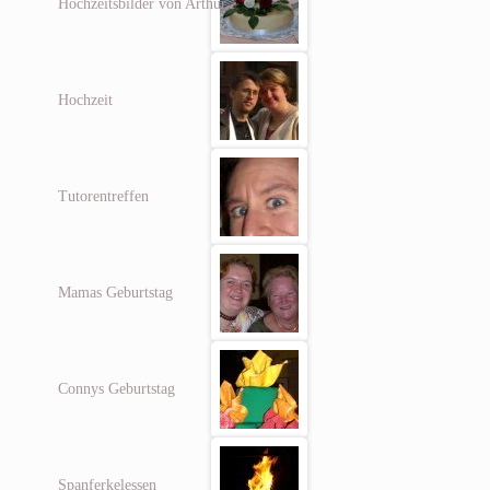
Hochzeitsbilder von Arthur
Hochzeit
Tutorentreffen
Mamas Geburtstag
Connys Geburtstag
Spanferkelessen