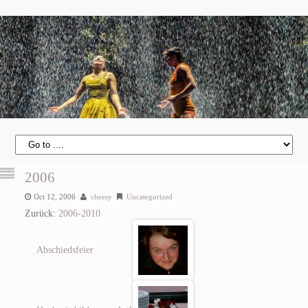
2006
Oct 12, 2006
cheesy
Uncategorized
Zurück:
2006-2010
Abschiedsfeier