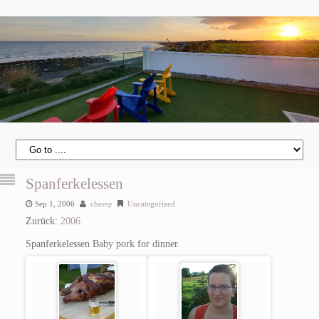
Spanferkelessen
Sep 1, 2006
cheesy
Uncategorized
Zurück:
2006
Spanferkelessen
Baby pork for dinner