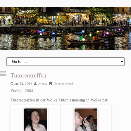
Tutorentreffen
Jan 23, 2004
cheesy
Uncategorized
Zurück:
2004
Tutorentreffen in der Wolke
Tutor’s meeting in Wolke bar