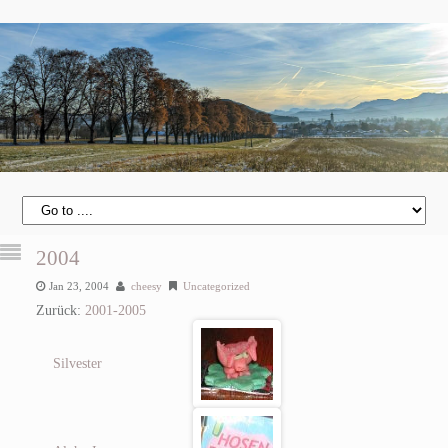
2004
Jan 23, 2004
cheesy
Uncategorized
Zurück:
2001-2005
Silvester