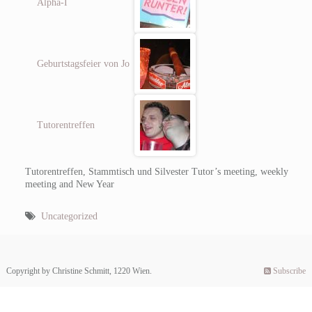
Alpha-I
Geburtstagsfeier von Jo
Tutorentreffen
Tutorentreffen, Stammtisch und Silvester
Tutor’s meeting, weekly
meeting and New Year
Uncategorized
Copyright by Christine Schmitt, 1220 Wien.
Subscribe