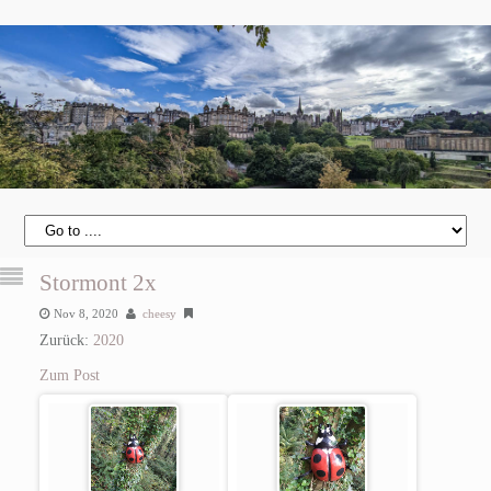
Stormont 2x
Nov 8, 2020
cheesy
Zurück:
2020
Zum Post