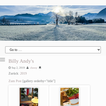
Billy Andy's
Sep 2, 2019
cheesy
Zurück:
2019
Zum Post
[gallery orderby=”title”]