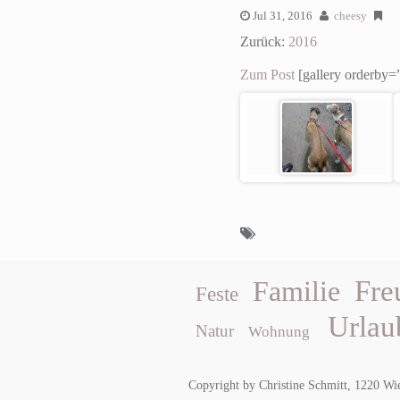
Jul 31, 2016
cheesy
Zurück:
2016
Zum Post
[gallery orderby=”
Fre
Familie
Feste
Urlau
Natur
Wohnung
Copyright by Christine Schmitt, 1220 Wi