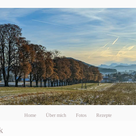
Home
Über mich
Fotos
Rezepte
k