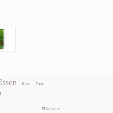
Essen
Fotos
Reise
d
Subscribe