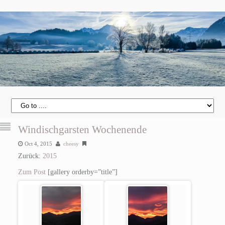
Windischgarsten Wochenende
Oct 4, 2015
cheesy
Zurück:
2015
Zum Post
[gallery orderby=”title”]