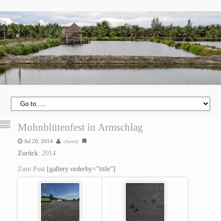
Mohnblütenfest in Armschlag
Jul 20, 2014
cheesy
Zurück:
2014
Zum Post
[gallery orderby=”title”]