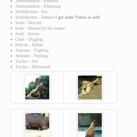
Ameisenbären - Rauferei
Ameisenbären - Fütterung
Schildkröten - Sex
Schildkröten - Danach
I got some Videos as well
Seals - Descent
Seals - Hunted by the keeper
Seals - Ascent
Coati - Digging
Pelican - Babies
Anteater - Fighting
Anteater - Feeding
Turtles - Sex
Turtles - Afterwards