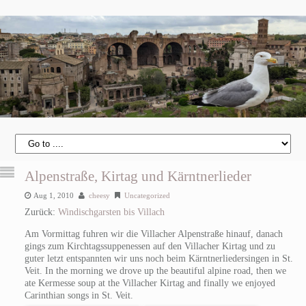
Alpenstraße, Kirtag und Kärntnerlieder
Aug 1, 2010
cheesy
Uncategorized
Zurück:
Windischgarsten bis Villach
Am Vormittag fuhren wir die Villacher Alpenstraße hinauf, danach
gings zum Kirchtagssuppenessen auf den Villacher Kirtag und zu
guter letzt entspannten wir uns noch beim Kärntnerliedersingen in St.
Veit.
In the morning we drove up the beautiful alpine road, then we
ate Kermesse soup at the Villacher Kirtag and finally we enjoyed
Carinthian songs in St. Veit.