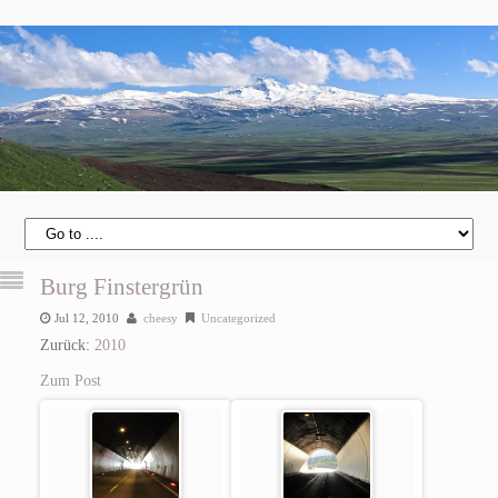
Burg Finstergrün
Jul 12, 2010
cheesy
Uncategorized
Zurück:
2010
Zum Post