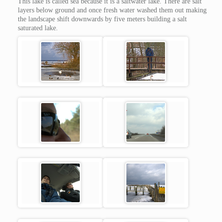
This lake is called sea because it is a saltwater lake. There are salt
layers below ground and once fresh water washed them out making
the landscape shift downwards by five meters building a salt
saturated lake.